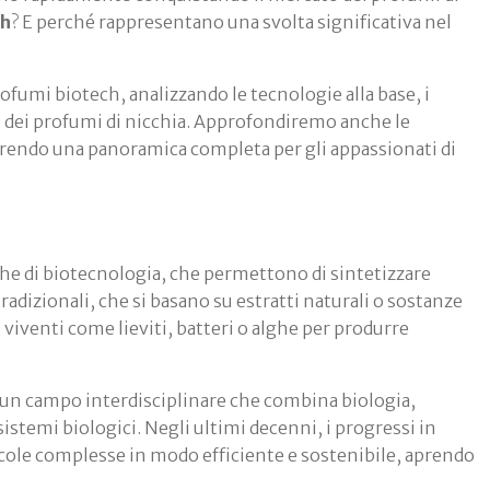
ch
? E perché rappresentano una svolta significativa nel
rofumi biotech, analizzando le tecnologie alla base, i
to dei profumi di nicchia. Approfondiremo anche le
ffrendo una panoramica completa per gli appassionati di
he di biotecnologia, che permettono di sintetizzare
adizionali, che si basano su estratti naturali o sostanze
viventi come lieviti, batteri o alghe per produrre
 un campo interdisciplinare che combina biologia,
istemi biologici. Negli ultimi decenni, i progressi in
cole complesse in modo efficiente e sostenibile, aprendo