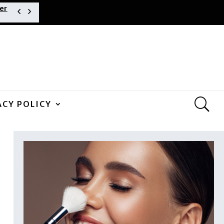
er
ACY POLICY