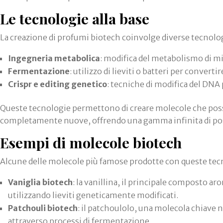
Le tecnologie alla base
La creazione di profumi biotech coinvolge diverse tecnologi
Ingegneria metabolica
: modifica del metabolismo di m
Fermentazione
: utilizzo di lieviti o batteri per conver
Crispr e editing genetico
: tecniche di modifica del DNA
Queste tecnologie permettono di creare molecole che posso
completamente nuove, offrendo una gamma infinita di poss
Esempi di molecole biotech
Alcune delle molecole più famose prodotte con queste tec
Vaniglia biotech
: la vanillina, il principale composto ar
utilizzando lieviti geneticamente modificati.
Patchouli biotech
: il patchoulolo, una molecola chiave 
attraverso processi di fermentazione.