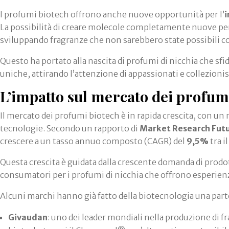
I profumi biotech offrono anche nuove opportunità per l’
i
La possibilità di creare molecole completamente nuove perm
sviluppando fragranze che non sarebbero state possibili co
Questo ha portato alla nascita di profumi di nicchia che sf
uniche, attirando l’attenzione di appassionati e collezionis
L’impatto sul mercato dei profumi
Il mercato dei profumi biotech è in rapida crescita, con 
tecnologie. Secondo un rapporto di
Market Research Fut
crescere a un tasso annuo composto (CAGR) del
9,5%
tra il
Questa crescita è guidata dalla crescente domanda di prodot
consumatori per i profumi di nicchia che offrono esperienz
Alcuni marchi hanno già fatto della biotecnologia una parte 
Givaudan
: uno dei leader mondiali nella produzione di