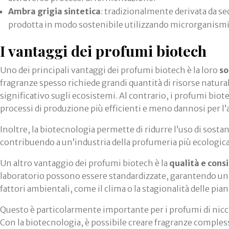
Ambra grigia sintetica
: tradizionalmente derivata da se
prodotta in modo sostenibile utilizzando microrganismi
I vantaggi dei profumi biotech
Uno dei principali vantaggi dei profumi biotech è la loro
so
fragranze spesso richiede grandi quantità di risorse natura
significativo sugli ecosistemi. Al contrario, i profumi bio
processi di produzione più efficienti e meno dannosi per l
Inoltre, la biotecnologia permette di ridurre l’uso di sosta
contribuendo a un’industria della profumeria più ecologica
Un altro vantaggio dei profumi biotech è la
qualità e cons
laboratorio possono essere standardizzate, garantendo una 
fattori ambientali, come il clima o la stagionalità delle pian
Questo è particolarmente importante per i profumi di nicchi
Con la biotecnologia, è possibile creare fragranze comples