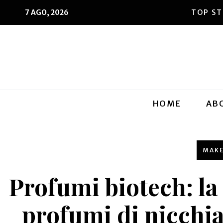
7 AGO, 2026
HOME
AB
MAK
Profumi biotech: la
profumi di nicchia