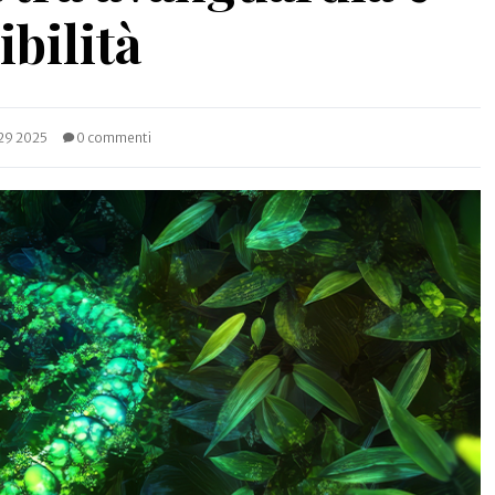
ibilità
29 2025
0 commenti