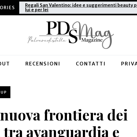
Regali San Valentino: idee e suggerimenti beauty p
lui e per lei
OUT
RECENSIONI
CONTATTI
PRIV
EUP
 nuova frontiera dei
 tra avanguardia e