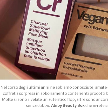
Nel corso degli ultimi anni ne abbiamo conosciute, amate e
coffret a sorpresa in abbonamento contenenti prodotti be
Molte si sono rivelate un autentico flop, altre sono ancor
senza dubbio
Abiby Beauty Box
che avrete s