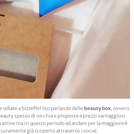
 odiate a bizzeffe! Sto parlando delle
beauty box
, ovvero
auty spesso di nicchia e proposte a prezzi vantaggiosi.
a attive ma in questo periodo ad andare per la maggiore è
icuramente già scoperto attraverso i social.