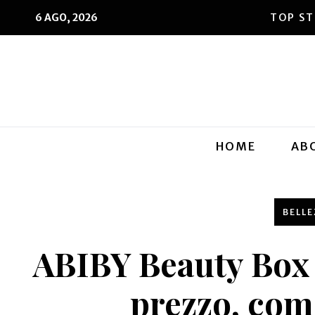
6 AGO, 2026
HOME
AB
BELL
ABIBY Beauty Box 
prezzo, com