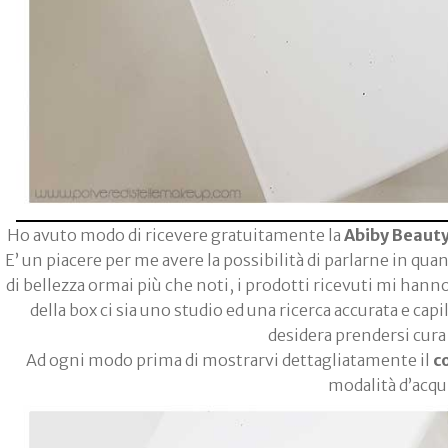
Ho avuto modo di ricevere gratuitamente la
Abiby Beaut
E’ un piacere per me avere la possibilità di parlarne in qua
di bellezza ormai più che noti, i prodotti ricevuti mi hann
della box ci sia uno studio ed una ricerca accurata e capi
desidera prendersi cura 
Ad ogni modo prima di mostrarvi dettagliatamente il
c
modalità d’acqu