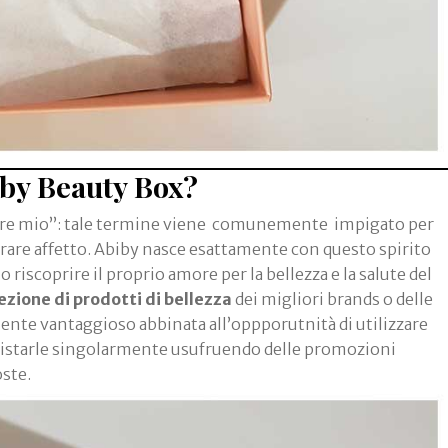
by Beauty Box?
more mio”: tale termine viene comunemente impigato per
trare affetto. Abiby nasce esattamente con questo spirito
riscoprire il proprio amore per la bellezza e la salute del
ezione di prodotti di bellezza
dei migliori brands o delle
mente vantaggioso abbinata all’oppporutnità di utilizzare
quistarle singolarmente usufruendo delle promozioni
ste.