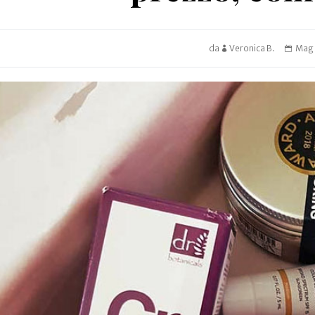
da
Veronica B.
Mag 