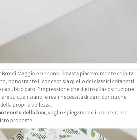
y Box
di Maggio e ne sono rimasta piacevolmente colpita.
nto, nonostante il concept sia quello dei classici cofanetti
o da subito dato l’impressione che dietro alla costruzione
llare su quali siano le reali necessità di ogni donna che
della propria bellezza.
ontenuto della box
, voglio spiegarvene il concept e le
isto proposte.