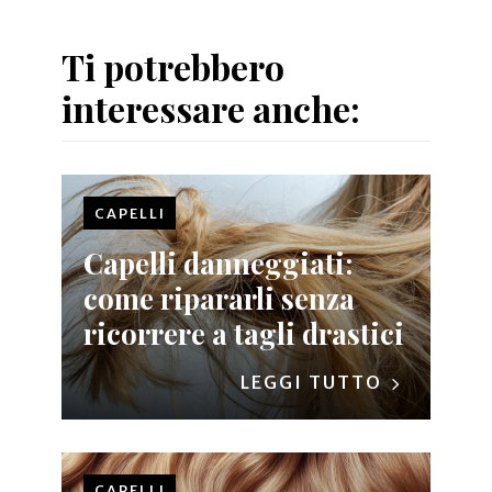
Ti potrebbero
interessare anche:
CAPELLI
Capelli danneggiati:
come ripararli senza
ricorrere a tagli drastici
LEGGI TUTTO
CAPELLI