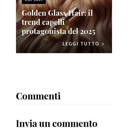
Golden Glass Hair: il
trend capelli
protagonista del 2025
LEGGI TUTTO
Commenti
Invia un commento