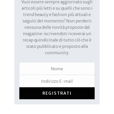
Vuoi essere sempre aggiornato sugli
articoli più letti e su quelli che sono i
trend beauty e fashion più attuali e
seguiti del momento? Non perderti
nessuna delle novità proposte dal
magazine: iscrivendoti riceverai un
recap quindicinale di tutto ciò che è
stato pubblicato e proposto alla
community.
REGISTRATI