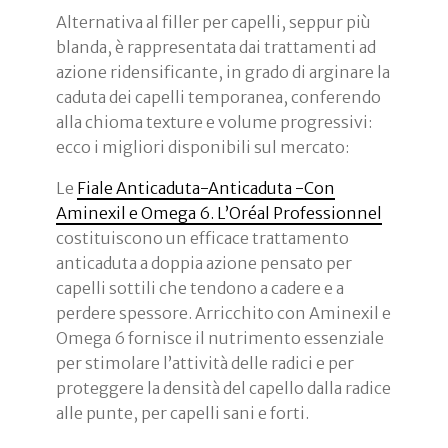
Alternativa al filler per capelli, seppur più
blanda, è rappresentata dai trattamenti ad
azione ridensificante, in grado di arginare la
caduta dei capelli temporanea, conferendo
alla chioma texture e volume progressivi:
ecco i migliori disponibili sul mercato:
Le
Fiale Anticaduta-Anticaduta -Con
Aminexil e Omega 6. L’Oréal Professionnel
costituiscono un efficace trattamento
anticaduta a doppia azione pensato per
capelli sottili che tendono a cadere e a
perdere spessore. Arricchito con Aminexil e
Omega 6 fornisce il nutrimento essenziale
per stimolare l’attività delle radici e per
proteggere la densità del capello dalla radice
alle punte, per capelli sani e forti.