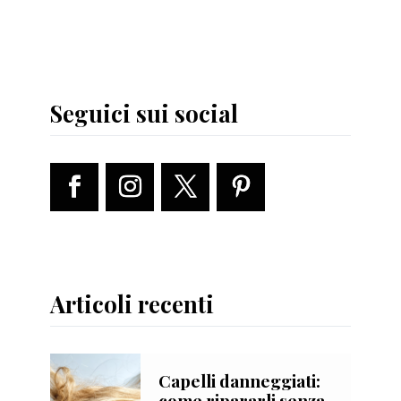
Seguici sui social
Articoli recenti
Capelli danneggiati:
come ripararli senza