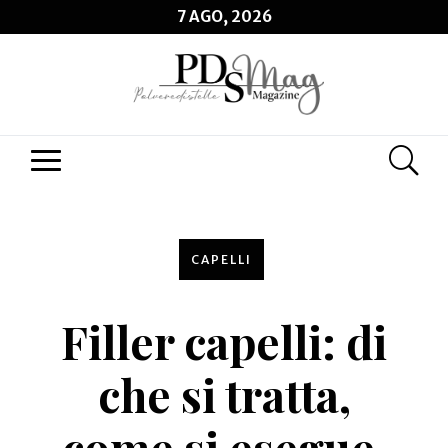
7 AGO, 2026
CAPELLI
Filler capelli: di
che si tratta,
come si esegue,