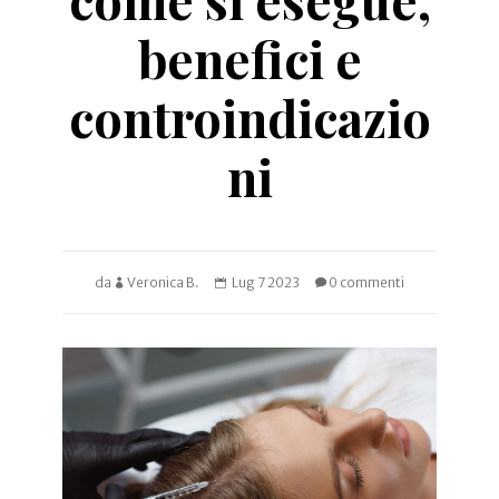
benefici e
controindicazio
ni
da
Veronica B.
Lug 7 2023
0 commenti