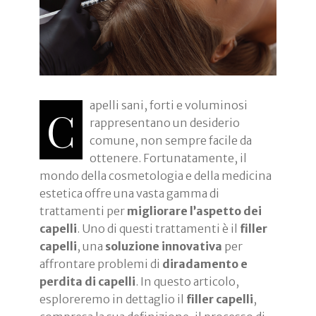
apelli sani, forti e voluminosi
C
rappresentano un desiderio
comune, non sempre facile da
ottenere. Fortunatamente, il
mondo della cosmetologia e della medicina
estetica offre una vasta gamma di
trattamenti per
migliorare l’aspetto dei
capelli
. Uno di questi trattamenti è il
filler
capelli
, una
soluzione innovativa
per
affrontare problemi di
diradamento e
perdita di capelli
. In questo articolo,
esploreremo in dettaglio il
filler capelli
,