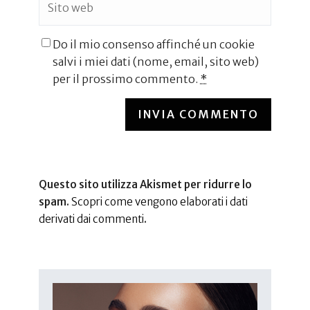
Do il mio consenso affinché un cookie
salvi i miei dati (nome, email, sito web)
per il prossimo commento.
*
INVIA COMMENTO
Questo sito utilizza Akismet per ridurre lo
spam.
Scopri come vengono elaborati i dati
derivati dai commenti
.