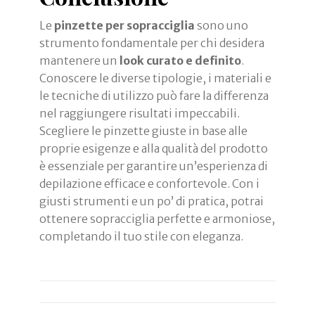
Le
pinzette per sopracciglia
sono uno
strumento fondamentale per chi desidera
mantenere un
look curato e definito
.
Conoscere le diverse tipologie, i materiali e
le tecniche di utilizzo può fare la differenza
nel raggiungere risultati impeccabili.
Scegliere le pinzette giuste in base alle
proprie esigenze e alla qualità del prodotto
è essenziale per garantire un’esperienza di
depilazione efficace e confortevole. Con i
giusti strumenti e un po’ di pratica, potrai
ottenere sopracciglia perfette e armoniose,
completando il tuo stile con eleganza.