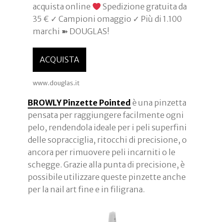
acquista online
Spedizione gratuita da
35 € ✓ Campioni omaggio ✓ Più di 1.100
marchi ➽ DOUGLAS!
ACQUISTA
www.douglas.it
BROWLY Pinzette Pointed
è una pinzetta
pensata per raggiungere facilmente ogni
pelo, rendendola ideale per i peli superfini
delle sopracciglia, ritocchi di precisione, o
ancora per rimuovere peli incarniti o le
schegge. Grazie alla punta di precisione, è
possibile utilizzare queste pinzette anche
per la nail art fine e in filigrana.