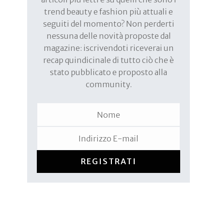
trend beauty e fashion più attuali e
seguiti del momento? Non perderti
nessuna delle novità proposte dal
magazine: iscrivendoti riceverai un
recap quindicinale di tutto ciò che è
stato pubblicato e proposto alla
community.
REGISTRATI