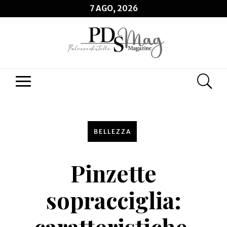
7 AGO, 2026
BELLEZZA
Pinzette
sopracciglia:
caratteristiche,