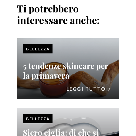
Ti potrebbero
interessare anche:
BELLEZZA
5 tendenze skincare per
la primavera
LEGGI TUTTO
BELLEZZA
Siero ciglia: di che si