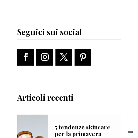
Seguici sui social
Articoli recenti
5 tendenze skincare
per la primavera