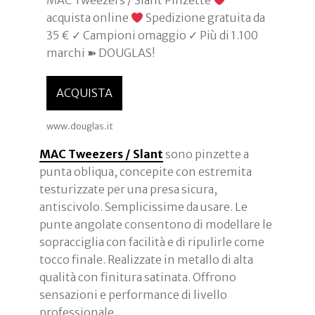
MAC Tweezers / Slant Pinzette
acquista online
Spedizione gratuita da
35 € ✓ Campioni omaggio ✓ Più di 1.100
marchi ➽ DOUGLAS!
ACQUISTA
www.douglas.it
MAC Tweezers / Slant
sono pinzette a
punta obliqua, concepite con estremita
testurizzate per una presa sicura,
antiscivolo. Semplicissime da usare. Le
punte angolate consentono di modellare le
sopracciglia con facilità e di ripulirle come
tocco finale. Realizzate in metallo di alta
qualità con finitura satinata. Offrono
sensazioni e performance di livello
professionale.