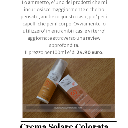
Lo ammetto, e’ uno dei prodotti che mi
incuriosisce maggiormente e che ho
pensato, anche in questo caso, piu’ per i
capelli che per il corpo. Ovviamente lo
utilizzero’ in entrambi i casi e vi terro’
aggiornate attraverso una review
approfondita.
Il prezzo per 100ml e’ di
24.90 euro
.
Crema Solare Colorata