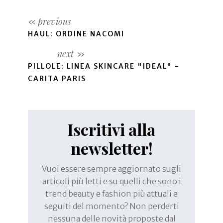
HAUL: ORDINE NACOMI
PILLOLE: LINEA SKINCARE "IDEAL" -
CARITA PARIS
Iscritivi alla
newsletter!
Vuoi essere sempre aggiornato sugli
articoli più letti e su quelli che sono i
trend beauty e fashion più attuali e
seguiti del momento? Non perderti
nessuna delle novità proposte dal