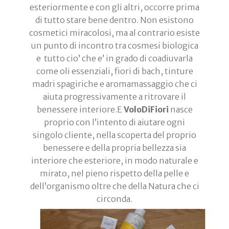
esteriormente e con gli altri, occorre prima
di tutto stare bene dentro. Non esistono
cosmetici miracolosi, ma al contrario esiste
un punto di incontro tra cosmesi biologica
e tutto cio’ che e’ in grado di coadiuvarla
come oli essenziali, fiori di bach, tinture
madri spagiriche e aromamassaggio che ci
aiuta progressivamente a ritrovare il
benessere interiore.E
VoloDiFiori
nasce
proprio con l’intento di aiutare ogni
singolo cliente, nella scoperta del proprio
benessere e della propria bellezza sia
interiore che esteriore, in modo naturale e
mirato, nel pieno rispetto della pelle e
dell’organismo oltre che della Natura che ci
circonda.