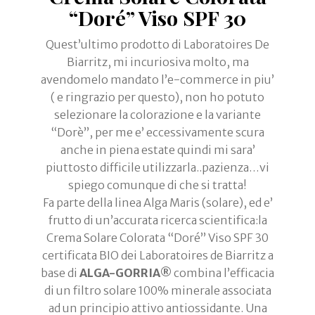
“Doré” Viso SPF 30
Quest’ultimo prodotto di Laboratoires De
Biarritz, mi incuriosiva molto, ma
avendomelo mandato l’e-commerce in piu’
( e ringrazio per questo), non ho potuto
selezionare la colorazione e la variante
“Dorè”, per me e’ eccessivamente scura
anche in piena estate quindi mi sara’
piuttosto difficile utilizzarla..pazienza…vi
spiego comunque di che si tratta!
Fa parte della linea Alga Maris (solare), ed e’
frutto di un’accurata ricerca scientifica:la
Crema Solare Colorata “Doré” Viso SPF 30
certificata BIO dei Laboratoires de Biarritz a
base di
ALGA-GORRIA®
combina l’efficacia
di un filtro solare 100% minerale associata
ad un principio attivo antiossidante. Una