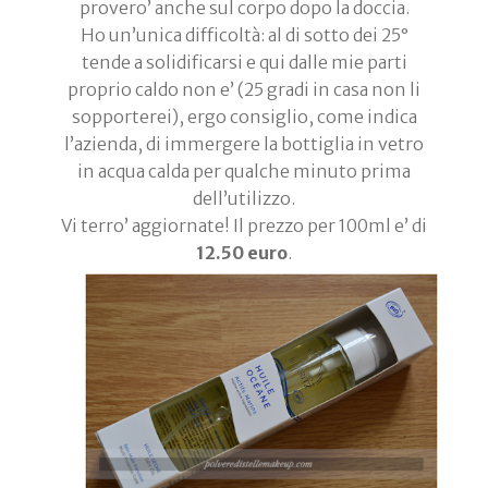
provero’ anche sul corpo dopo la doccia.
Ho un’unica difficoltà: al di sotto dei 25°
tende a solidificarsi e qui dalle mie parti
proprio caldo non e’ (25 gradi in casa non li
sopporterei), ergo consiglio, come indica
l’azienda, di immergere la bottiglia in vetro
in acqua calda per qualche minuto prima
dell’utilizzo.
Vi terro’ aggiornate! Il prezzo per 100ml e’ di
12.50 euro
.