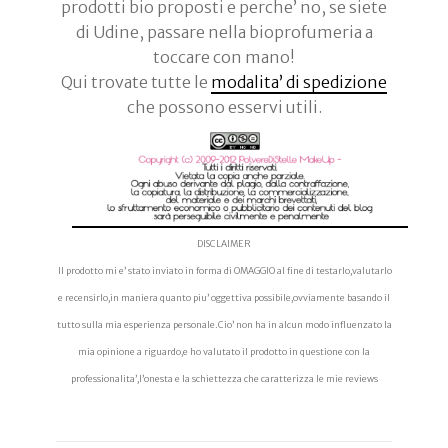
prodotti bio proposti e perche’ no, se siete
di Udine, passare nella bioprofumeria a
toccare con mano!
Qui trovate tutte le
modalita’ di spedizione
che possono esservi utili.
DISCLAIMER
Il prodotto mi e’ stato inviato in forma di OMAGGIO al fine di testarlo,valutarlo
e recensirlo,in maniera quanto piu’ oggettiva possibile,ovviamente basando il
tutto sulla mia esperienza personale.Cio’ non ha in alcun modo influenzato la
mia opinione a riguardo,e ho valutato il prodotto in questione con la
professionalita’,l’onesta e la schiettezza che caratterizza le mie reviews