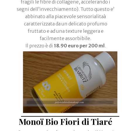
fragili le fibre di collagene, accelerando i
segni dell’invecchiamento). Tutto questo e’
abbinato alla piacevole sensorialitaà
caratterizzata da un delicato profumo
fruttato e ad una texture leggera e
facilmente assorbibile.
Il prezzo è di
18.90 euro per 200 ml
.
Monoï Bio Fiori di Tiaré