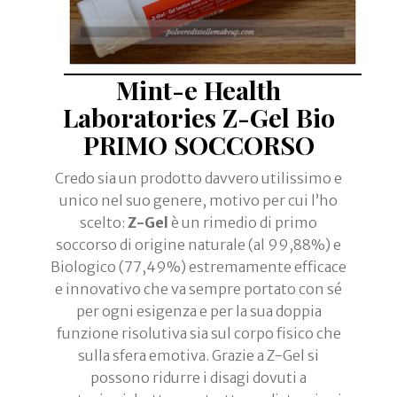
Mint-e Health
Laboratories
Z-Gel Bio
PRIMO SOCCORSO
Credo sia un prodotto davvero utilissimo e
unico nel suo genere, motivo per cui l’ho
scelto:
Z-Gel
è un rimedio di primo
soccorso di origine naturale (al 99,88%) e
Biologico (77,49%) estremamente efficace
e innovativo che va sempre portato con sé
per ogni esigenza e per la sua doppia
funzione risolutiva sia sul corpo fisico che
sulla sfera emotiva. Grazie a Z-Gel si
possono ridurre i disagi dovuti a