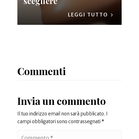
scegliere
LEGGI TUTTO
Commenti
Invia un commento
Il tuo indirizzo email non sarà pubblicato.
I
campi obbligatori sono contrassegnati
*