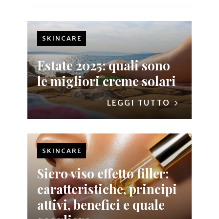
SKINCARE
Estate 2025: quali sono
le migliori creme solari
LEGGI TUTTO
SKINCARE
Siero viso effetto filler:
caratteristiche, principi
attivi, benefici e quale