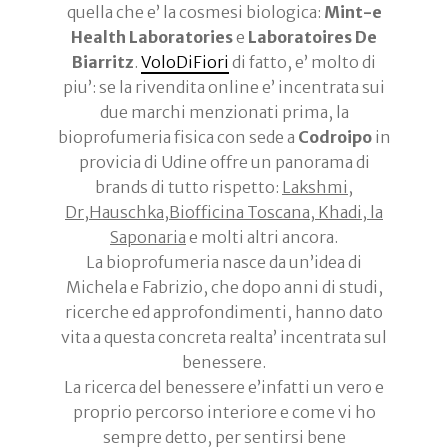
quella che e’ la cosmesi biologica:
Mint-e
Health Laboratories
e
Laboratoires De
Biarritz
.
VoloDiFiori
di fatto, e’ molto di
piu’: se la rivendita online e’ incentrata sui
due marchi menzionati prima, la
bioprofumeria fisica con sede a
Codroipo
in
provicia di Udine offre un panorama di
brands di tutto rispetto:
Lakshmi,
Dr,Hauschka,Biofficina Toscana, Khadi, la
Saponaria
e molti altri ancora.
La bioprofumeria nasce da un’idea di
Michela e Fabrizio, che dopo anni di studi,
ricerche ed approfondimenti, hanno dato
vita a questa concreta realta’ incentrata sul
benessere.
La ricerca del benessere e’infatti un vero e
proprio percorso interiore e come vi ho
sempre detto, per sentirsi bene