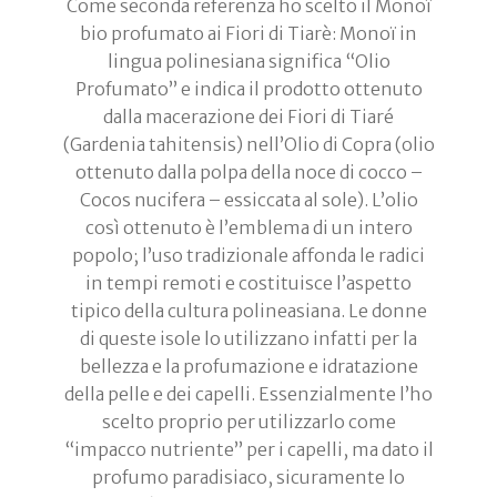
Come seconda referenza ho scelto il Monoï
bio profumato ai Fiori di Tiarè: Monoï in
lingua polinesiana significa “Olio
Profumato” e indica il prodotto ottenuto
dalla macerazione dei Fiori di Tiaré
(Gardenia tahitensis) nell’Olio di Copra (olio
ottenuto dalla polpa della noce di cocco –
Cocos nucifera – essiccata al sole). L’olio
così ottenuto è l’emblema di un intero
popolo; l’uso tradizionale affonda le radici
in tempi remoti e costituisce l’aspetto
tipico della cultura polineasiana. Le donne
di queste isole lo utilizzano infatti per la
bellezza e la profumazione e idratazione
della pelle e dei capelli. Essenzialmente l’ho
scelto proprio per utilizzarlo come
“impacco nutriente” per i capelli, ma dato il
profumo paradisiaco, sicuramente lo