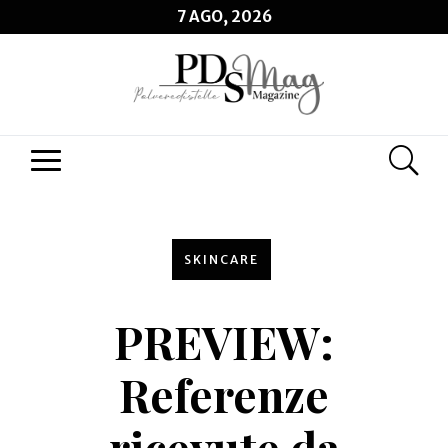
7 AGO, 2026
SKINCARE
PREVIEW:
Referenze
ricevute da