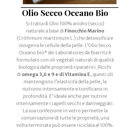
Olio Secco Oceano Bio
Si tratta di Olio 100% anidro (secco)
naturale a base di
Finocchio Marino
(Crithmum maritimum L.) che detossifica e
ossigena le cellule della pelle. L’Olio Secco
Oceano bio* dei Laboratoires de Biarritz è
formulato con oli vegetali naturali di qualità
biologica dalle proprietà riparatrici. Ricchi
di
omega 3,6 e 9 e di Vitamina E
, questi oli
mantengono l’elasticità della pelle, la
nutrono intensamente e tonificano in
profondità. E’ ideale anche per nutrire
intensamente i capelli secchi e danneggiati.
La sua confezione in vetro permette la
conservazione di tutte le proprietà; una
volta terminata può essere riciclata al 100%.