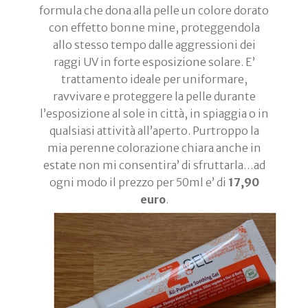
formula che dona alla pelle un colore dorato
con effetto bonne mine, proteggendola
allo stesso tempo dalle aggressioni dei
raggi UV in forte esposizione solare. E’
trattamento ideale per uniformare,
ravvivare e proteggere la pelle durante
l’esposizione al sole in città, in spiaggia o in
qualsiasi attività all’aperto. Purtroppo la
mia perenne colorazione chiara anche in
estate non mi consentira’ di sfruttarla…ad
ogni modo il prezzo per 50ml e’ di
17,90
euro
.