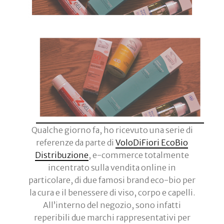
Qualche giorno fa, ho ricevuto una serie di
referenze da parte di
VoloDiFiori EcoBio
Distribuzione
, e-commerce totalmente
incentrato sulla vendita online in
particolare, di due famosi brand eco-bio per
la cura e il benessere di viso, corpo e capelli.
All’interno del negozio, sono infatti
reperibili due marchi rappresentativi per