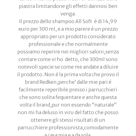
piastra limitandone gli effetti dannosi ben
venga.
Il prezzo dello shampoo All Soft é di 14,99
euro per 300 ml, e a mio parere é un prezzo
appropriato per un prodotto considerato
professionale e che normalmente
possiamo reperire nei migliori saloni,senza
contare come vi ho detto, che 300ml sono
notevoli specie se come me andate a diluire
il prodotto. Non é la prima volta che provo il
brand Redken,perche’ dalle mie pari é
facilmente reperibile presso i parrucchieri
che sono solita fequentare e anche questa
volta il brand,pur non essendo “naturale”
non mi ha deluso in viru del fatto che posso
ottenere gli stessi risultati di un
parrucchiere professionista,comodamente
a casa mia e a da sola.