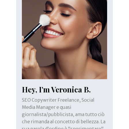
Hey, I'm Veronica B.
SEO Copywriter Freelance, Social
Media Manager e quasi
giornalista/pubblicista, ama tutto ciò
che rimanda al concetto di bellezza. La
sua parola d'ordine è "sperimentare",