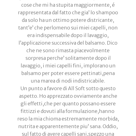
cose che mi ha stupita maggiormente, é
rappresentata dal fatto che gia’ lo shampoo
da solo ha un ottimo potere districante,
tant’e’ che perlomeno sui miei capelli, non
era indispensabile dopo il lavaggio,
l’applicazione successiva del balsamo. Dico
che ne sono rimasta piacevolmente
sorpresa perche’ solitamente dopo il
lavaggio, i miei capelli fini, implorano un
balsamo per poter essere pettinati,pena
una marea di nodi indistricabile.
Un punto a favore di All Soft sotto questo
aspetto. Ho apprezzato ovviamente anche
gli effetti,che per quanto possano essere
fittizzi e dovuti alla formulazione,hanno
reso la mia chioma estremamente morbida,
nutrita e apparentemente piu’ sana. Oddio,
sul fatto di avere capelli sani,spezzo una