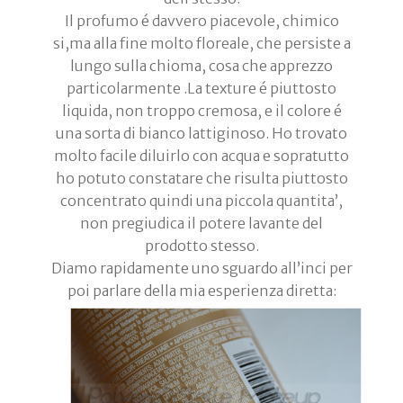
Il profumo é davvero piacevole, chimico
si,ma alla fine molto floreale, che persiste a
lungo sulla chioma, cosa che apprezzo
particolarmente .La texture é piuttosto
liquida, non troppo cremosa, e il colore é
una sorta di bianco lattiginoso. Ho trovato
molto facile diluirlo con acqua e sopratutto
ho potuto constatare che risulta piuttosto
concentrato quindi una piccola quantita’,
non pregiudica il potere lavante del
prodotto stesso.
Diamo rapidamente uno sguardo all’inci per
poi parlare della mia esperienza diretta: