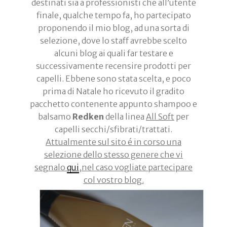
destinati sia a professionisti che all’utente
finale, qualche tempo fa, ho partecipato
proponendo il mio blog, ad una sorta di
selezione, dove lo staff avrebbe scelto
alcuni blog ai quali far testare e
successivamente recensire prodotti per
capelli. Ebbene sono stata scelta, e poco
prima di Natale ho ricevuto il gradito
pacchetto contenente appunto shampoo e
balsamo
Redken
della linea
All Soft
per
capelli secchi/sfibrati/trattati.
Attualmente sul sito é in corso una
selezione dello stesso genere che vi
segnalo
qui
,nel caso vogliate partecipare
col vostro blog.