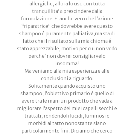
allergiche, allora lo uso con tutta
tranquillita’ a prescindere dalla
formulazione. E’ anche vero che l’azione
“riparatrice” che dovrebbe avere questo
shampoo é puramente palliativa,ma sta di
fatto che il risultato sulla mia chioma é
stato apprezzabile, motivo per cui non vedo
perche’ non dovrei consigliarvelo
insomma!
Ma veniamo alla mia esperienza e alle
conclusioni a riguardo:
Solitamente quando acquisto uno
shampoo, l’obiettivo primario é quello di
avere tra le mani un prodotto che vada a
migliorare l’aspetto dei miei capelli secchi e
trattati, rendendoli lucidi, luminosi e
morbidi al tatto nonostante siano
particolarmente fini. Diciamo che cerco