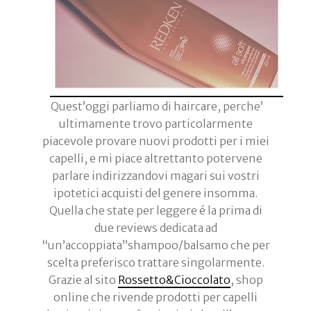
Quest’oggi parliamo di haircare, perche’
ultimamente trovo particolarmente
piacevole provare nuovi prodotti per i miei
capelli, e mi piace altrettanto potervene
parlare indirizzandovi magari sui vostri
ipotetici acquisti del genere insomma.
Quella che state per leggere é la prima di
due reviews dedicata ad
“un’accoppiata”shampoo/balsamo che per
scelta preferisco trattare singolarmente.
Grazie al sito
Rossetto&Cioccolato
, shop
online che rivende prodotti per capelli