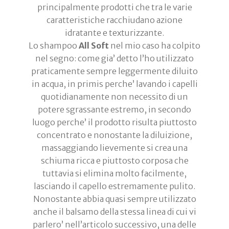
principalmente prodotti che tra le varie
caratteristiche racchiudano azione
idratante e texturizzante.
Lo shampoo
All Soft
nel mio caso ha colpito
nel segno: come gia’ detto l’ho utilizzato
praticamente sempre leggermente diluito
in acqua, in primis perche’ lavando i capelli
quotidianamente non necessito di un
potere sgrassante estremo, in secondo
luogo perche’ il prodotto risulta piuttosto
concentrato e nonostante la diluizione,
massaggiando lievemente si crea una
schiuma ricca e piuttosto corposa che
tuttavia si elimina molto facilmente,
lasciando il capello estremamente pulito.
Nonostante abbia quasi sempre utilizzato
anche il balsamo della stessa linea di cui vi
parlero’ nell’articolo successivo, una delle