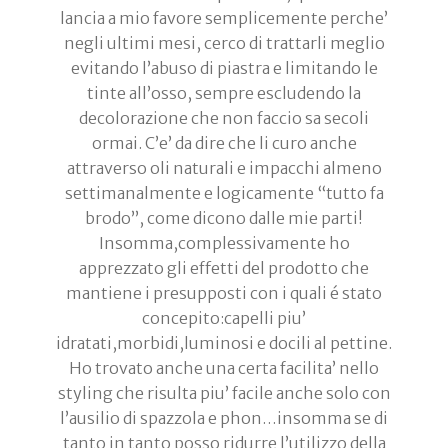
lancia a mio favore semplicemente perche’
negli ultimi mesi, cerco di trattarli meglio
evitando l’abuso di piastra e limitando le
tinte all’osso, sempre escludendo la
decolorazione che non faccio sa secoli
ormai. C’e’ da dire che li curo anche
attraverso oli naturali e impacchi almeno
settimanalmente e logicamente “tutto fa
brodo”, come dicono dalle mie parti!
Insomma,complessivamente ho
apprezzato gli effetti del prodotto che
mantiene i presupposti con i quali é stato
concepito:capelli piu’
idratati,morbidi,luminosi e docili al pettine.
Ho trovato anche una certa facilita’ nello
styling che risulta piu’ facile anche solo con
l’ausilio di spazzola e phon…insomma se di
tanto in tanto posso ridurre l’utilizzo della