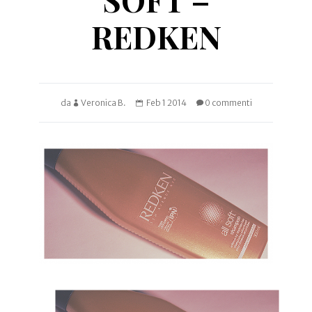
REDKEN
da
Veronica B.
Feb 1 2014
0 commenti