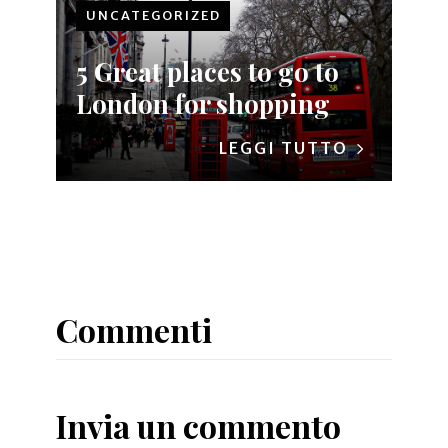
UNCATEGORIZED
5 Great places to go to
London for shopping
LEGGI TUTTO
Commenti
Invia un commento