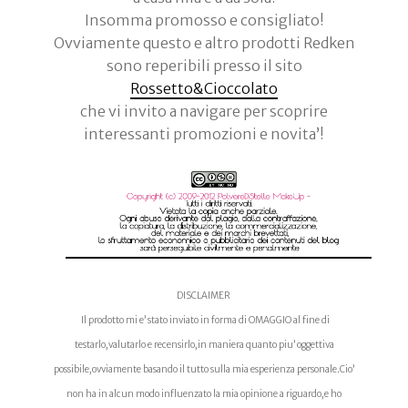
Insomma promosso e consigliato!
Ovviamente questo e altro prodotti Redken
sono reperibili presso il sito
Rossetto&Cioccolato
che vi invito a navigare per scoprire
interessanti promozioni e novita’!
DISCLAIMER
Il prodotto mi e’ stato inviato in forma di OMAGGIO al fine di
testarlo,valutarlo e recensirlo,in maniera quanto piu’ oggettiva
possibile,ovviamente basando il tutto sulla mia esperienza personale.Cio’
non ha in alcun modo influenzato la mia opinione a riguardo,e ho