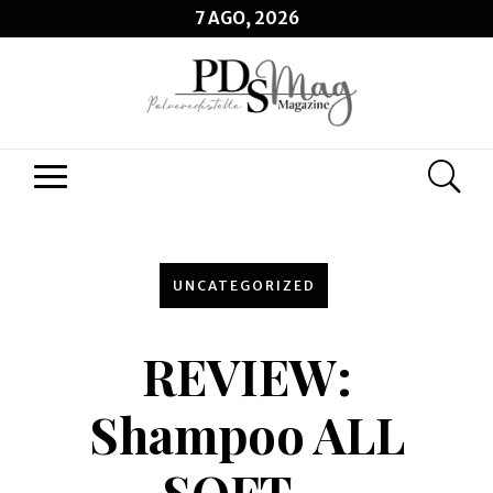
7 AGO, 2026
UNCATEGORIZED
REVIEW:
Shampoo ALL
SOFT –