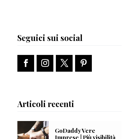
Seguici sui social
Articoli recenti
GoDaddy Vere
Imprese | Più visibilità