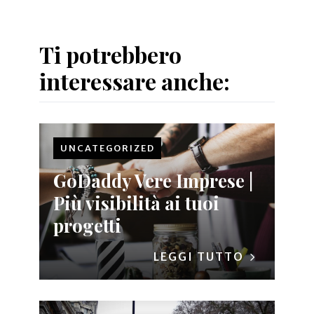
Ti potrebbero
interessare anche:
UNCATEGORIZED
GoDaddy Vere Imprese |
Più visibilità ai tuoi
progetti
LEGGI TUTTO