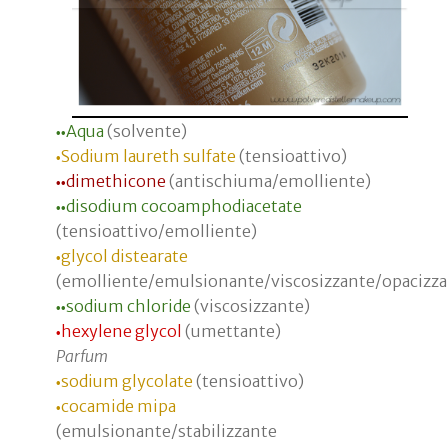
Aqua
(solvente)
•
•
Sodium laureth sulfate
(tensioattivo)
•
dimethicone
(antischiuma/emolliente)
•
•
disodium cocoamphodiacetate
•
•
(tensioattivo/emolliente)
glycol distearate
•
(emolliente/emulsionante/viscosizzante/opacizza
sodium chloride
(viscosizzante)
•
•
hexylene glycol
(umettante)
•
Parfum
sodium glycolate
(tensioattivo)
•
cocamide mipa
•
(emulsionante/stabilizzante