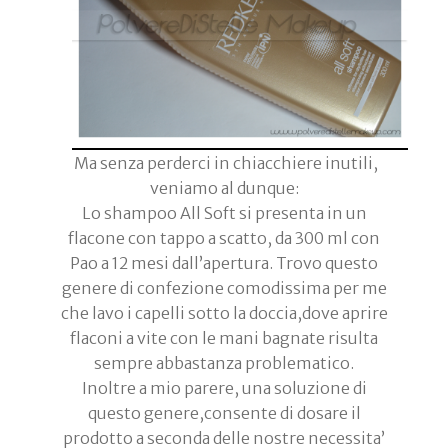
Ma senza perderci in chiacchiere inutili,
veniamo al dunque:
Lo shampoo All Soft si presenta in un
flacone con tappo a scatto, da 300 ml con
Pao a 12 mesi dall’apertura. Trovo questo
genere di confezione comodissima per me
che lavo i capelli sotto la doccia,dove aprire
flaconi a vite con le mani bagnate risulta
sempre abbastanza problematico.
Inoltre a mio parere, una soluzione di
questo genere,consente di dosare il
prodotto a seconda delle nostre necessita’