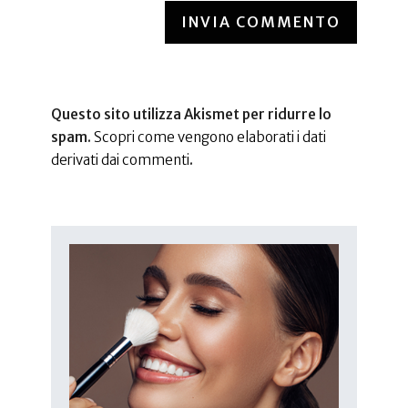
INVIA COMMENTO
Questo sito utilizza Akismet per ridurre lo
spam.
Scopri come vengono elaborati i dati
derivati dai commenti
.