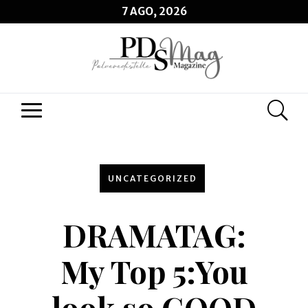
7 AGO, 2026
UNCATEGORIZED
DRAMATAG:
My Top 5:You
look so GOOD