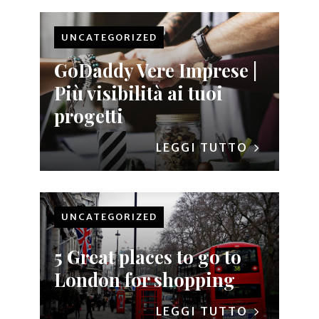
UNCATEGORIZED
GoDaddy Vere Imprese |
Più visibilità ai tuoi
progetti
LEGGI TUTTO
UNCATEGORIZED
5 Great places to go to
London for shopping
LEGGI TUTTO