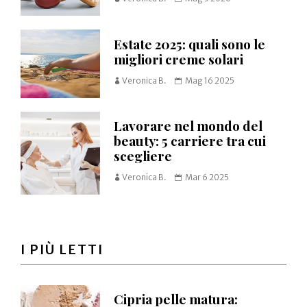
Estate 2025: quali sono le
migliori creme solari
Veronica B.
Mag 16 2025
Lavorare nel mondo del
beauty: 5 carriere tra cui
scegliere
Veronica B.
Mar 6 2025
I PIÙ LETTI
Cipria pelle matura: