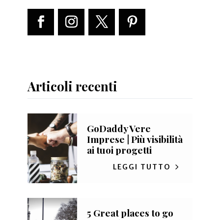
Articoli recenti
GoDaddy Vere
Imprese | Più visibilità
ai tuoi progetti
LEGGI TUTTO
5 Great places to go