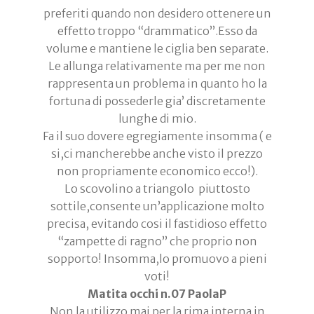
preferiti quando non desidero ottenere un
effetto troppo “drammatico”.Esso da
volume e mantiene le ciglia ben separate.
Le allunga relativamente ma per me non
rappresenta un problema in quanto ho la
fortuna di possederle gia’ discretamente
lunghe di mio.
Fa il suo dovere egregiamente insomma ( e
si,ci mancherebbe anche visto il prezzo
non propriamente economico ecco!).
Lo scovolino a triangolo piuttosto
sottile,consente un’applicazione molto
precisa, evitando cosi il fastidioso effetto
“zampette di ragno” che proprio non
sopporto! Insomma,lo promuovo a pieni
voti!
Matita occhi n.07 PaolaP
Non la utilizzo mai per la rima interna in