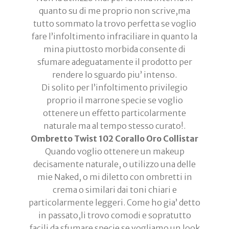
quanto su di me proprio non scrive,ma
tutto sommato la trovo perfetta se voglio
fare l’infoltimento infraciliare in quanto la
mina piuttosto morbida consente di
sfumare adeguatamente il prodotto per
rendere lo sguardo piu’ intenso.
Di solito per l’infoltimento privilegio
proprio il marrone specie se voglio
ottenere un effetto particolarmente
naturale ma al tempo stesso curato!.
Ombretto Twist 102 Corallo Oro Collistar
Quando voglio ottenere un makeup
decisamente naturale, o utilizzo una delle
mie Naked, o mi diletto con ombretti in
crema o similari dai toni chiari e
particolarmente leggeri. Come ho gia’ detto
in passato,li trovo comodi e sopratutto
facili da sfumare specie se vogliamo un look