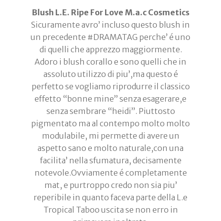
Blush L.E. Ripe For Love M.a.c Cosmetics
Sicuramente avro’ incluso questo blush in
un precedente #DRAMATAG perche’ é uno
di quelli che apprezzo maggiormente.
Adoro i blush corallo e sono quelli che in
assoluto utilizzo di piu’,ma questo é
perfetto se vogliamo riprodurre il classico
effetto “bonne mine” senza esagerare,e
senza sembrare “heidi”. Piuttosto
pigmentato ma al contempo molto molto
modulabile, mi permette di avere un
aspetto sano e molto naturale,con una
facilita’ nella sfumatura, decisamente
notevole.Ovviamente é completamente
mat, e purtroppo credo non sia piu’
reperibile in quanto faceva parte della L.e
Tropical Taboo uscita se non erro in