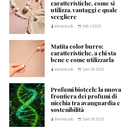
caratteristiche, come si
utilizza, vantaggi e quale
scegliere
Veronica B.
Feb 3 2025
Matita color burro:
caratteristiche, a chi sta
bene e come utilizzarla
Veronica B.
Gen 30 2025
Profumi biotech: la nuova
frontiera dei profumi di
nicchia tra avanguardia e
sostenibilità
Veronica B.
Gen 29 2025