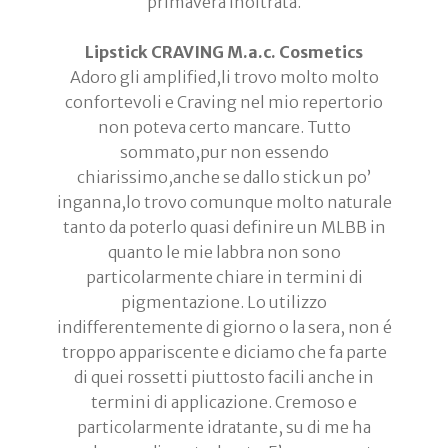
primavera inoltrata.
Lipstick CRAVING M.a.c. Cosmetics
Adoro gli amplified,li trovo molto molto
confortevoli e Craving nel mio repertorio
non poteva certo mancare. Tutto
sommato,pur non essendo
chiarissimo,anche se dallo stick un po’
inganna,lo trovo comunque molto naturale
tanto da poterlo quasi definire un MLBB in
quanto le mie labbra non sono
particolarmente chiare in termini di
pigmentazione. Lo utilizzo
indifferentemente di giorno o la sera, non é
troppo appariscente e diciamo che fa parte
di quei rossetti piuttosto facili anche in
termini di applicazione. Cremoso e
particolarmente idratante, su di me ha