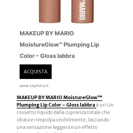
MAKEUP BY MARIO
MoistureGlow™ Plumping Lip
Color – Gloss labbra
ACQUISTA
www.sephora.it
MAKEUP BY MARIO MoistureGlow™
Plumping Lip Color – Gloss labbra
è un Un
rossetto liquido dalla coprenza totale che
idrata e rimpolpa visibilmente, lasciando
una sensazione leggera e un effetto