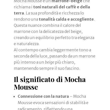
Mocha Mousse è un
marrone-beige
che
richiama i
toni naturali del caffè e della
terra
. La sua profondità e ricchezza lo
rendono una
tonalità calda e accogliente
.
Questa nuance combina il calore del
marrone con la delicatezza del beige,
creando un equilibrio perfetto tra eleganza
e naturalezza.
Al contempo cambia leggermente tono a
seconda della luce, passando da un marrone
più intenso a un
beige
più chiaro,
mantenendo sempre il suo fascino.
Il significato di Mocha
Mousse
Connessione con la natura
– Mocha
Mousse evoca sensazioni di stabilità e
radicamento, riflettendo una