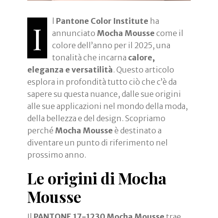
l
Pantone Color Institute
ha
I
annunciato
Mocha Mousse
come il
colore dell’anno per il 2025, una
tonalità che incarna
calore,
eleganza e versatilità
. Questo articolo
esplora in profondità tutto ciò che c’è da
sapere su questa nuance, dalle sue origini
alle sue applicazioni nel mondo della moda,
della bellezza e del design. Scopriamo
perché
Mocha Mousse
è destinato a
diventare un punto di riferimento nel
prossimo anno.
Le origini di Mocha
Mousse
Il
PANTONE 17-1230 Mocha Mousse
trae