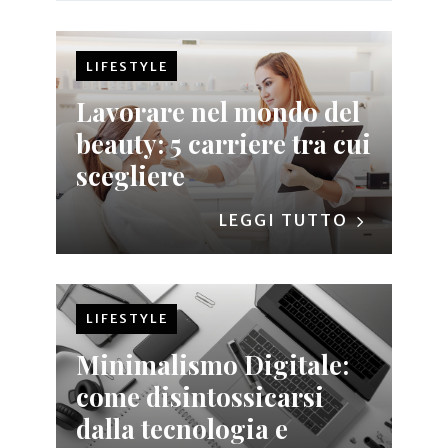
LIFESTYLE
Lavorare nel mondo del
beauty: 5 carriere tra cui
scegliere
LEGGI TUTTO
LIFESTYLE
Minimalismo Digitale:
come disintossicarsi
dalla tecnologia e