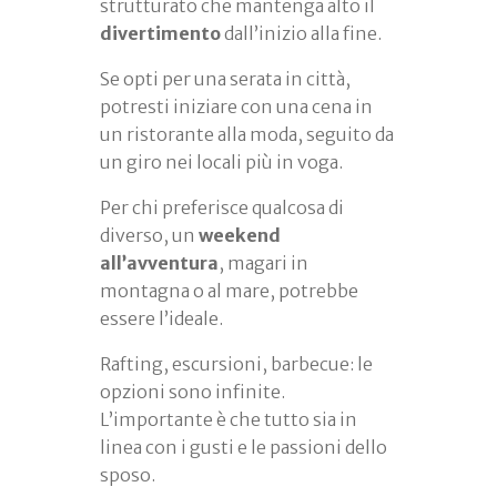
strutturato che mantenga alto il
divertimento
dall’inizio alla fine.
Se opti per una serata in città,
potresti iniziare con una cena in
un ristorante alla moda, seguito da
un giro nei locali più in voga.
Per chi preferisce qualcosa di
diverso, un
weekend
all’avventura
, magari in
montagna o al mare, potrebbe
essere l’ideale.
Rafting, escursioni, barbecue: le
opzioni sono infinite.
L’importante è che tutto sia in
linea con i gusti e le passioni dello
sposo.