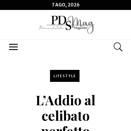
7 AGO, 2026
LIFESTYLE
L’Addio al
celibato
perfetto