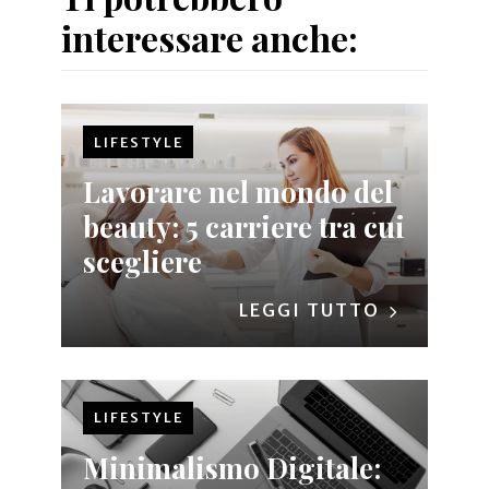
interessare anche:
LIFESTYLE
Lavorare nel mondo del
beauty: 5 carriere tra cui
scegliere
LEGGI TUTTO
LIFESTYLE
Minimalismo Digitale: