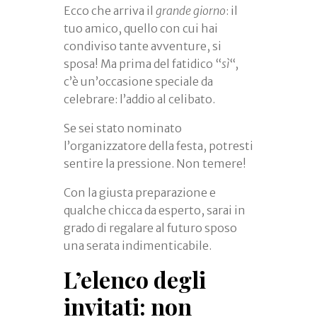
Ecco che arriva il
grande giorno
: il
tuo amico, quello con cui hai
condiviso tante avventure, si
sposa! Ma prima del fatidico “
sì
“,
c’è un’occasione speciale da
celebrare: l’addio al celibato.
Se sei stato nominato
l’organizzatore della festa, potresti
sentire la pressione. Non temere!
Con la giusta preparazione e
qualche chicca da esperto, sarai in
grado di regalare al futuro sposo
una serata indimenticabile.
L’elenco degli
invitati: non