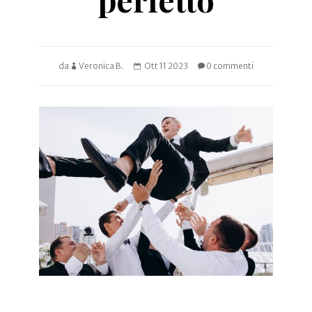
da
Veronica B.
Ott 11 2023
0 commenti