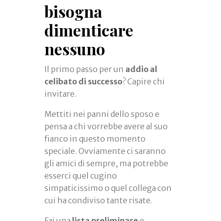
bisogna
dimenticare
nessuno
Il primo passo per un
addio al
celibato di successo
? Capire chi
invitare.
Mettiti nei panni dello sposo e
pensa a chi vorrebbe avere al suo
fianco in questo momento
speciale. Ovviamente ci saranno
gli amici di sempre, ma potrebbe
esserci quel cugino
simpaticissimo o quel collega con
cui ha condiviso tante risate.
Fai una
lista preliminare
e