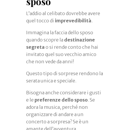
sposo
L’addio al celibato dovrebbe avere
quel tocco di
imprevedibilità
.
Immagina la faccia dello sposo
quando scopre la
destinazione
segreta
o si rende conto che hai
invitato quel suo vecchio amico
che non vede da anni!
Questo tipo di sorprese rendono la
serata unica e speciale.
Bisogna anche considerare i gusti
e le
preferenze dello sposo
. Se
adora la musica, perché non
organizzare di andare a un
concerto a sorpresa? Se è un
amante dell’avventura,