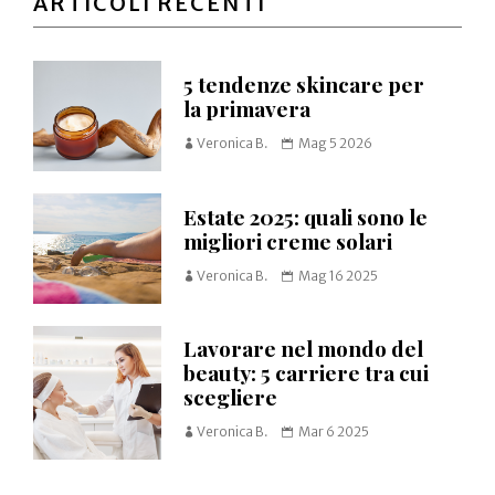
ARTICOLI RECENTI
5 tendenze skincare per
la primavera
Veronica B.
Mag 5 2026
Estate 2025: quali sono le
migliori creme solari
Veronica B.
Mag 16 2025
Lavorare nel mondo del
beauty: 5 carriere tra cui
scegliere
Veronica B.
Mar 6 2025