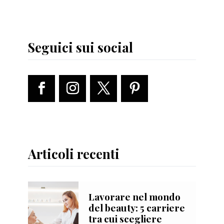
Seguici sui social
Articoli recenti
Lavorare nel mondo
del beauty: 5 carriere
tra cui scegliere