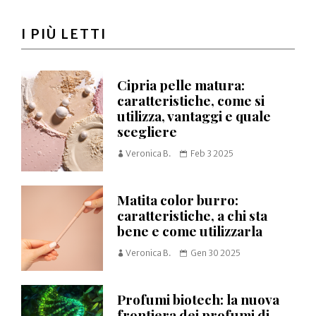
I PIÙ LETTI
Cipria pelle matura:
caratteristiche, come si
utilizza, vantaggi e quale
scegliere
Veronica B.
Feb 3 2025
Matita color burro:
caratteristiche, a chi sta
bene e come utilizzarla
Veronica B.
Gen 30 2025
Profumi biotech: la nuova
frontiera dei profumi di