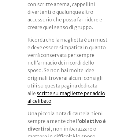
con scritte a tema, cappellini
divertenti o qualunque altro
accessorio che possa far ridere e
creare quel senso di gruppo.
Ricorda che la maglietta è un must
e deve essere simpatica in quanto
verrà conservata per sempre
nell’armadio dei ricordi dello
sposo. Se non hai molte idee
originali troverai alcuni consigli
utili su questa pagina dedicata
alle
scritte su magliette per addio
al celibato
.
Una piccola nota di cautela: tieni
sempre a mente che
l’obiettivo è
divertirsi
, non imbarazzare o
mettere in difficoltà lo sposo.