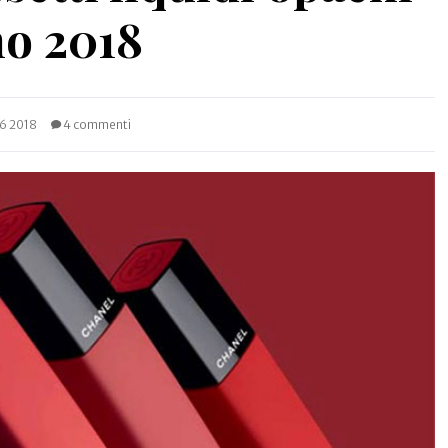
o 2018
 6 2018
4 commenti