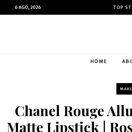
6 AGO, 2026
HOME
AB
MAK
Chanel Rouge All
Matte Lipstick | Ros