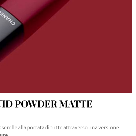
UID POWDER MATTE
serelle alla portata di tutte attraverso una versione
lure
.